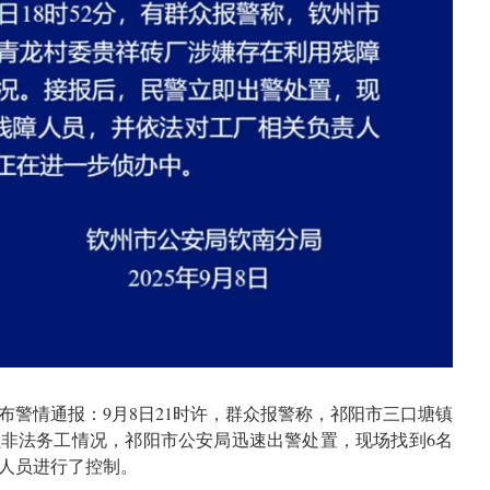
布警情通报：9月8日21时许，群众报警称，祁阳市三口塘镇
非法务工情况，祁阳市公安局迅速出警处置，现场找到6名
人员进行了控制。