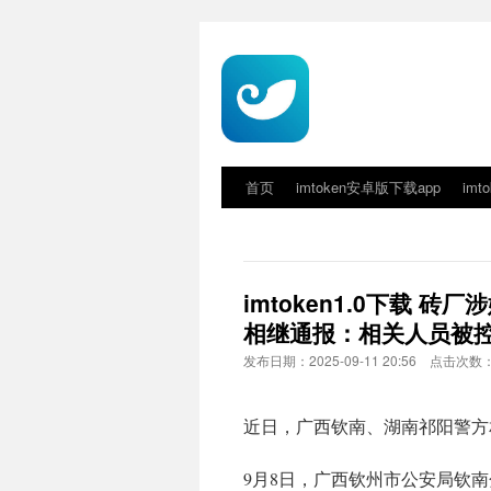
首页
imtoken安卓版下载app
imt
imtoken1.0下载
相继通报：相关人员被
发布日期：2025-09-11 20:56 点击次数：
近日，广西钦南、湖南祁阳警方
9月8日，广西钦州市公安局钦南