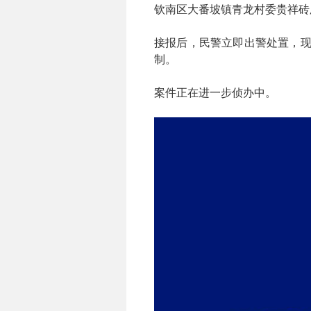
钦南区大番坡镇青龙村委贵祥砖
接报后，民警立即出警处置，现
制。
案件正在进一步侦办中。