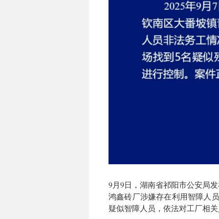
9月9日，湖南省祁阳市公安局发
鸿鑫砖厂涉嫌存在利用智障人员
疑似智障人员，依法对工厂相关