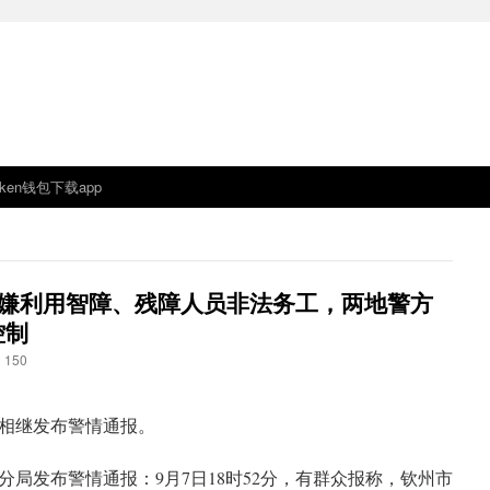
oken钱包下载app
 砖厂涉嫌利用智障、残障人员非法务工，两地警方
控制
150
相继发布警情通报。
分局发布警情通报：9月7日18时52分，有群众报称，钦州市